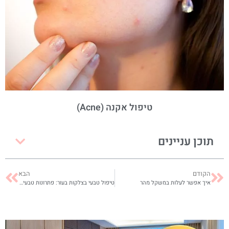
טיפול אקנה (Acne)
תוכן עניינים
הקודם
הבא
איך אפשר לעלות במשקל מהר
טיפול טבעי בצלקות בעור: פתרונות טבעיים להחלמה והפחתת סימני צלקת