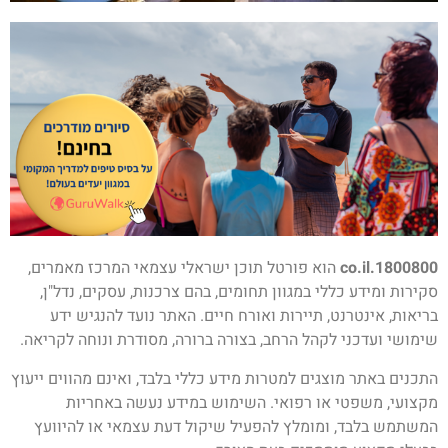
1800800.co.il
הוא פורטל תוכן ישראלי עצמאי המרכז מאמרים,
סקירות ומידע כללי במגוון תחומים, בהם צרכנות, עסקים, נדל"ן,
בריאות, אינטרנט, תיירות ואורח חיים. האתר נועד להנגיש ידע
שימושי ועדכני לקהל הרחב, בצורה ברורה, מסודרת ונוחה לקריאה.
התכנים באתר מוצגים למטרות מידע כללי בלבד, ואינם מהווים ייעוץ
מקצועי, משפטי או רפואי. השימוש במידע נעשה באחריות
המשתמש בלבד, ומומלץ להפעיל שיקול דעת עצמאי או להיוועץ