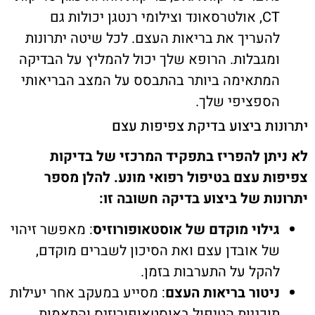
CT, אולטרסאונד וצילומי רנטגן יכולות גם
להעריך את בריאות העצם. לכל שיטה יתרונות
ומגבלות. הרופא שלך יכול להמליץ על הבדיקה
המתאימה ביותר בהתבסס על המצב הבריאותי
הספציפי שלך.
יתרונות ביצוע בדיקת צפיפות עצם
לא ניתן להפריז בתפקיד המרכזי של בדיקות
צפיפות עצם בטיפול רפואי מונע. להלן מספר
יתרונות של ביצוע בדיקה חשובה זו:
גילוי מוקדם של אוסטאופורוזיס
: מאפשר זיהוי
של אובדן עצם ואת הסיכון לשברים מוקדם,
להקל על התערבות בזמן.
ניטור בריאות העצם
: מסייע במעקב אחר יעילות
תוכניות הטיפול באוסטאופורוזיס והתאמות