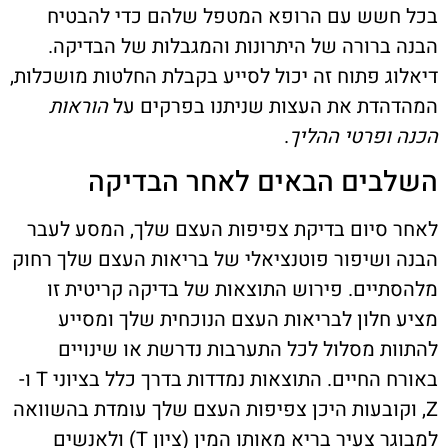
בכל חשש עם הרופא המטפל שלהם כדי להבטיח
הבנה ברורה של היתרונות והמגבלות של הבדיקה.
דיאלוג פתוח זה יכול לסייע בקבלת החלטות מושכלות,
המהדהדת את העצות שניתנו בפרקים על
הוראות
הכנה
ופרטי ההליך
.
השלבים הבאים לאחר הבדיקה
לאחר סיום בדיקת צפיפות העצם שלך, המסע לעבר
הבנה ושיפור פוטנציאלי של בריאות העצם שלך רחוק
מלהסתיים. פירוש התוצאות של בדיקה קריטית זו
מציע חלון לבריאות העצם הנוכחית שלך ומסייע
להתוות מסלול לכל התערבות נדרשת או שינויים
באורח החיים. התוצאות נמדדות בדרך כלל בציוני T ו-
Z, וקובעות היכן צפיפות העצם שלך עומדת בהשוואה
למבוגר צעיר בריא מאותו המין (ציון T) ולאנשים