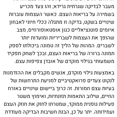
מעבר לבדיקה שגרתית גרידא; זהו צעד מכריע
בשמירה על בריאות העצם. כאשר העצמות עוברות
שינויים בשקט, בדיקה זו מתגלה ככלי חיוני לאבחון
איומים פוטנציאליים כגון אוסטאופורוזיס, מצב
שהופך את העצמות לשבריריות ומועדות יותר
לשברים. המהות של הליך זה טמונה ביכולתו לספק
תמונה ברורה של בריאות העצם, ובכך לשחק תפקיד
משמעותי בגילוי מוקדם של אובדן צפיפות עצם.
באמצעות גילוי מוקדם, אנשים מקבלים את ההזדמנות
לנקוט צעדים פרואקטיביים למניעת התרחשות של
בעיות עצם חמורות. זה כרוך ביישום שינויים באורח
החיים, שילוב התאמות תזונתיות, ואימוץ משטר
פעילות גופנית ממוקד, שמטרתו לחזק את חוזק העצם
ועמידותה. יתר על כן, הבנת חשיבות הבדיקה מעודדת