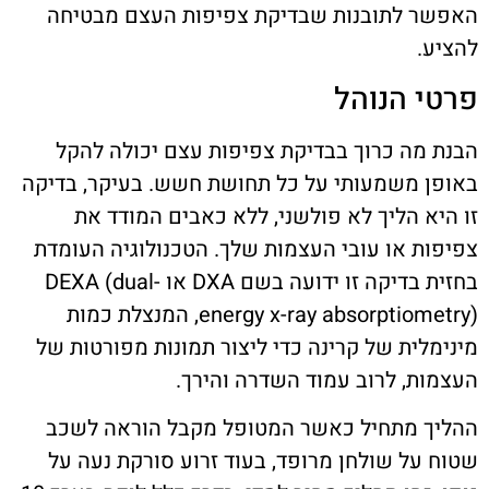
האפשר לתובנות שבדיקת צפיפות העצם מבטיחה
להציע.
פרטי הנוהל
הבנת מה כרוך בבדיקת צפיפות עצם יכולה להקל
באופן משמעותי על כל תחושת חשש. בעיקר, בדיקה
זו היא הליך לא פולשני, ללא כאבים המודד את
צפיפות או עובי העצמות שלך. הטכנולוגיה העומדת
בחזית בדיקה זו ידועה בשם DXA או DEXA (dual-
energy x-ray absorptiometry), המנצלת כמות
מינימלית של קרינה כדי ליצור תמונות מפורטות של
העצמות, לרוב עמוד השדרה והירך.
ההליך מתחיל כאשר המטופל מקבל הוראה לשכב
שטוח על שולחן מרופד, בעוד זרוע סורקת נעה על