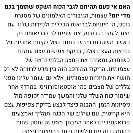
האם אי פעם תהיתם לגבי הכוח השקט שתומך בכם
מדי יום?
עצמות, הגיבורים האלמונים של מסגרת
גופנו, הן חיוניות לבריאות הכללית ולניידות שלנו. עם
זאת, לעתים קרובות, אנו שמים לב לבריאותם רק
כאשר משהו משתבש. בתחום של לקיחת אחריות על
בריאות העצם שלנו, בדיקת צפיפות עצם עומדת
כשומרה, ומאירה את המצב הבלתי נראה של
עצמותינו. הריקוד המורכב הזה בין מדע לרווחה לא רק
חושף את חיוניות עצמותינו, אלא גם שומר עלינו מפני
צללים של מצבים כמו אוסטאופורוזיס. במרדף אחר
שימור כוח השלד שלנו והמשך עמידה זקופה מול
ניסיונות הזמן, ההבנה כיצד לבצע בדיקת צפיפות עצם
היא קריטית. עם שילוב של הכנה, תהליך ואמצעים
פרואקטיביים לאחר המבחן, מסע זה עוסק פחות
בהתמודדות עם חולשות ויותר בהעצמת עצמנו