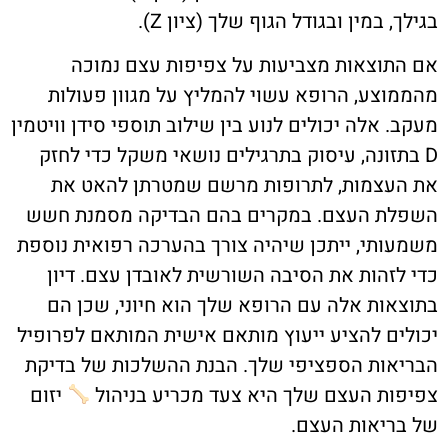
בגילך, במין ובגודל הגוף שלך (ציון Z).
אם התוצאות מצביעות על צפיפות עצם נמוכה
מהממוצע, הרופא עשוי להמליץ על מגוון פעולות
מעקב. אלה יכולים לנוע בין שילוב תוספי סידן וויטמין
D בתזונה, עיסוק בתרגילים נושאי משקל כדי לחזק
את העצמות, לתרופות מרשם שמטרתן להאט את
השפלת העצם. במקרים בהם הבדיקה מסמנת חשש
משמעותי, ייתכן שיהיה צורך בהערכה רפואית נוספת
כדי לזהות את הסיבה השורשית לאובדן עצם. דיון
בתוצאות אלה עם הרופא שלך הוא חיוני, שכן הם
יכולים להציע ייעוץ מותאם אישית המותאם לפרופיל
הבריאות הספציפי שלך. הבנת ההשלכות של בדיקת
צפיפות העצם שלך היא צעד מכריע בניהול
יזום
של בריאות העצם.