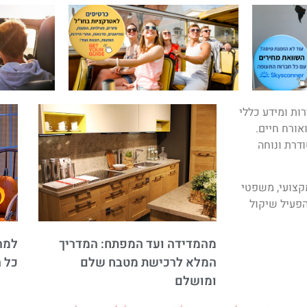
ות ומידע כללי
ואורח חיים.
ודרת ונוחה
מקצועי, משפטי
פעיל שיקול
מהמדידה ועד המפתח: המדריך
למה 
המלא לרכישת מטבח שלם
כל 
ומושלם