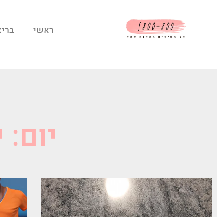
ראשי
בריא
יום: יולי 