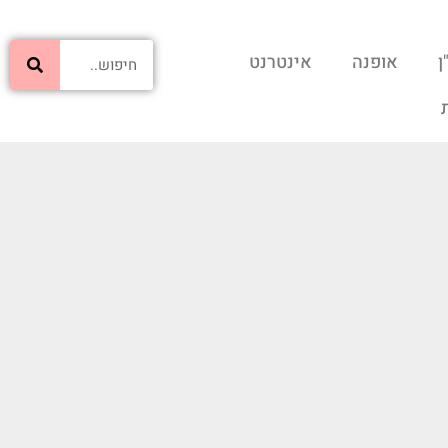
ן
אופנה
אינטרנט