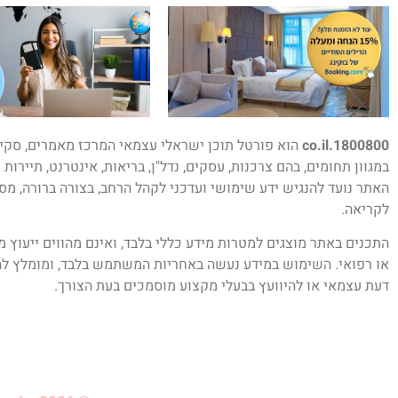
1800800.co.il
הוא פורטל תוכן ישראלי עצמאי המרכז מאמרים, סקיר
במגוון תחומים, בהם צרכנות, עסקים, נדל"ן, בריאות, אינטרנט, תיירות 
האתר נועד להנגיש ידע שימושי ועדכני לקהל הרחב, בצורה ברורה, מס
לקריאה.
התכנים באתר מוצגים למטרות מידע כללי בלבד, ואינם מהווים ייעוץ 
או רפואי. השימוש במידע נעשה באחריות המשתמש בלבד, ומומלץ לה
דעת עצמאי או להיוועץ בבעלי מקצוע מוסמכים בעת הצורך.