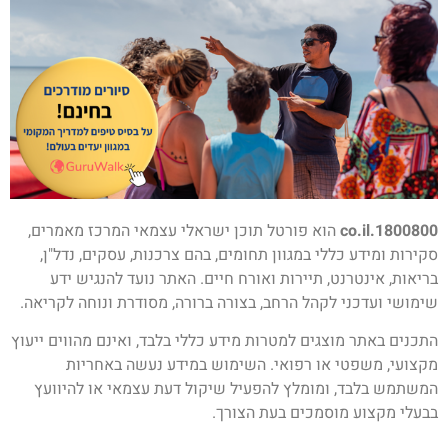
1800800.co.il
הוא פורטל תוכן ישראלי עצמאי המרכז מאמרים,
סקירות ומידע כללי במגוון תחומים, בהם צרכנות, עסקים, נדל"ן,
בריאות, אינטרנט, תיירות ואורח חיים. האתר נועד להנגיש ידע
שימושי ועדכני לקהל הרחב, בצורה ברורה, מסודרת ונוחה לקריאה.
התכנים באתר מוצגים למטרות מידע כללי בלבד, ואינם מהווים ייעוץ
מקצועי, משפטי או רפואי. השימוש במידע נעשה באחריות
המשתמש בלבד, ומומלץ להפעיל שיקול דעת עצמאי או להיוועץ
בבעלי מקצוע מוסמכים בעת הצורך.