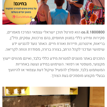
1800800.co.il
הוא פורטל תוכן ישראלי עצמאי המרכז מאמרים,
סקירות ומידע כללי במגוון תחומים, בהם צרכנות, עסקים, נדל"ן,
בריאות, אינטרנט, תיירות ואורח חיים. האתר נועד להנגיש ידע
שימושי ועדכני לקהל הרחב, בצורה ברורה, מסודרת ונוחה לקריאה.
התכנים באתר מוצגים למטרות מידע כללי בלבד, ואינם מהווים ייעוץ
מקצועי, משפטי או רפואי. השימוש במידע נעשה באחריות
המשתמש בלבד, ומומלץ להפעיל שיקול דעת עצמאי או להיוועץ
בבעלי מקצוע מוסמכים בעת הצורך.