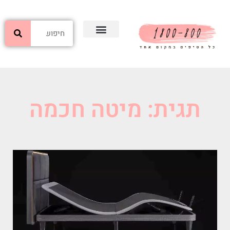
תגית: מיטה חכמה