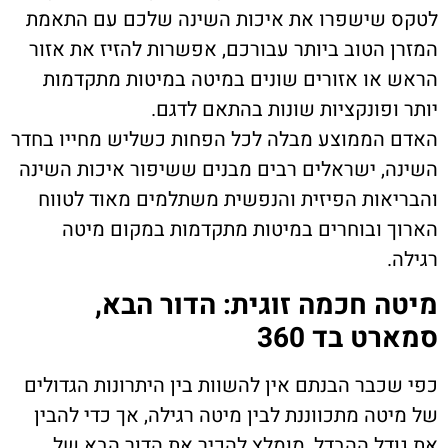
לטקס שישפרו את איכות השינה שלכם עם התאמת
המזרן הטוב ביותר עבורכם, אפשרות להזיז את אזור
הראש או אזורים שונים במיטה במיטות מתקדמות
יותר ופונקציות שונות בהתאם לדגם.
האדם הממוצע מבלה לכל הפחות כשליש מחייו בחדר
השינה, ישראלים רבים מבנים ששיפור איכות השינה
והבריאות הפיזית והנפשית משתלמים מאוד לטווח
הארוך ובוחרים במיטות מתקדמות במקום מיטה
רגילה.
מיטה חכמה זוגית: הדור הבא,
סמארט בד 360
כפי שכבר הבנתם אין להשוות בין היתרונות הגדולים
של מיטה מתכווננת לבין מיטה רגילה, אך כדי להבין
את גודל ההבדל, מומלץ להכיר את הדור הבא של