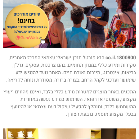
1800800.co.il
הוא פורטל תוכן ישראלי עצמאי המרכז מאמרים,
סקירות ומידע כללי במגוון תחומים, בהם צרכנות, עסקים, נדל"ן,
בריאות, אינטרנט, תיירות ואורח חיים. האתר נועד להנגיש ידע
שימושי ועדכני לקהל הרחב, בצורה ברורה, מסודרת ונוחה לקריאה.
התכנים באתר מוצגים למטרות מידע כללי בלבד, ואינם מהווים ייעוץ
מקצועי, משפטי או רפואי. השימוש במידע נעשה באחריות
המשתמש בלבד, ומומלץ להפעיל שיקול דעת עצמאי או להיוועץ
בבעלי מקצוע מוסמכים בעת הצורך.