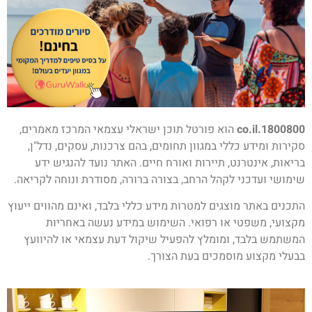
1800800.co.il
הוא פורטל תוכן ישראלי עצמאי המרכז מאמרים,
סקירות ומידע כללי במגוון תחומים, בהם צרכנות, עסקים, נדל"ן,
בריאות, אינטרנט, תיירות ואורח חיים. האתר נועד להנגיש ידע
שימושי ועדכני לקהל הרחב, בצורה ברורה, מסודרת ונוחה לקריאה.
התכנים באתר מוצגים למטרות מידע כללי בלבד, ואינם מהווים ייעוץ
מקצועי, משפטי או רפואי. השימוש במידע נעשה באחריות
המשתמש בלבד, ומומלץ להפעיל שיקול דעת עצמאי או להיוועץ
בבעלי מקצוע מוסמכים בעת הצורך.