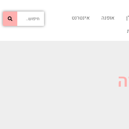
ן
אופנה
אינטרנט
ה