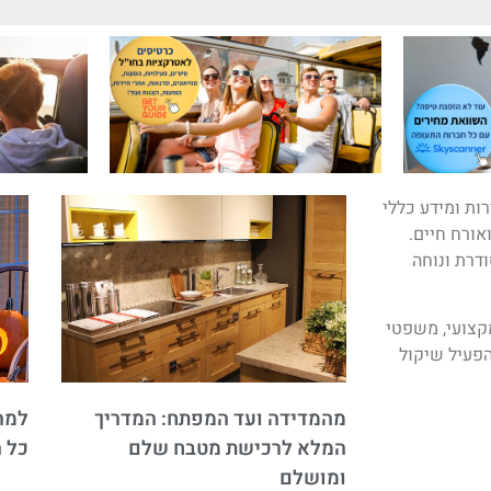
ות ומידע כללי
ואורח חיים.
ודרת ונוחה
מקצועי, משפטי
פעיל שיקול
מהמדידה ועד המפתח: המדריך
למה 
המלא לרכישת מטבח שלם
כל 
ומושלם