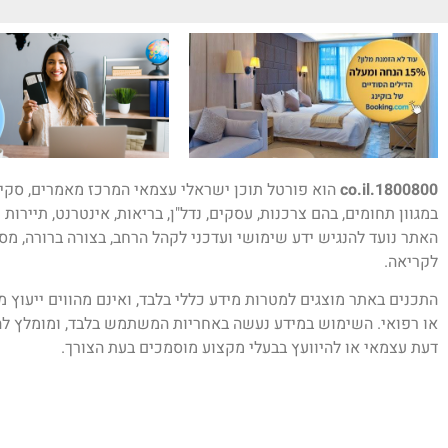
1800800.co.il
הוא פורטל תוכן ישראלי עצמאי המרכז מאמרים, סקיר
במגוון תחומים, בהם צרכנות, עסקים, נדל"ן, בריאות, אינטרנט, תיירות 
האתר נועד להנגיש ידע שימושי ועדכני לקהל הרחב, בצורה ברורה, מס
לקריאה.
התכנים באתר מוצגים למטרות מידע כללי בלבד, ואינם מהווים ייעוץ 
או רפואי. השימוש במידע נעשה באחריות המשתמש בלבד, ומומלץ לה
דעת עצמאי או להיוועץ בבעלי מקצוע מוסמכים בעת הצורך.