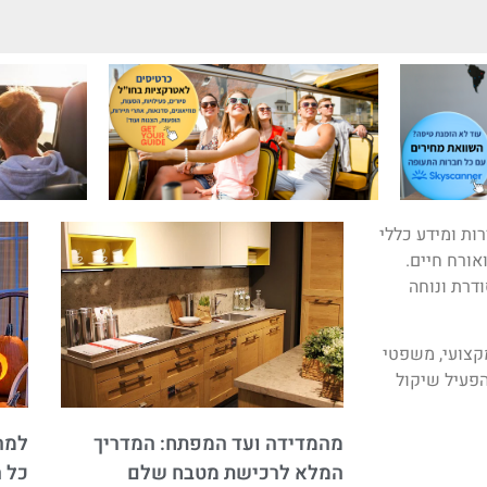
ות ומידע כללי
ואורח חיים.
ודרת ונוחה
מקצועי, משפטי
פעיל שיקול
מהמדידה ועד המפתח: המדריך
למה 
המלא לרכישת מטבח שלם
כל 