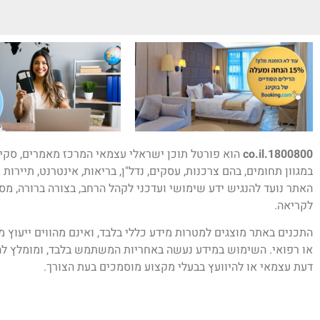
1800800.co.il
הוא פורטל תוכן ישראלי עצמאי המרכז מאמרים, סקיר
במגוון תחומים, בהם צרכנות, עסקים, נדל"ן, בריאות, אינטרנט, תיירות 
האתר נועד להנגיש ידע שימושי ועדכני לקהל הרחב, בצורה ברורה, מס
לקריאה.
התכנים באתר מוצגים למטרות מידע כללי בלבד, ואינם מהווים ייעוץ 
או רפואי. השימוש במידע נעשה באחריות המשתמש בלבד, ומומלץ לה
דעת עצמאי או להיוועץ בבעלי מקצוע מוסמכים בעת הצורך.