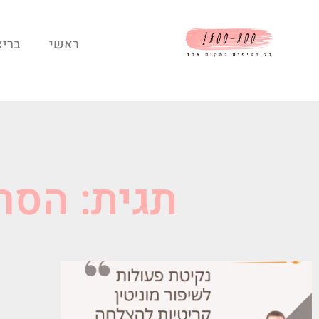
ראשי
בריא
תגית: הסר