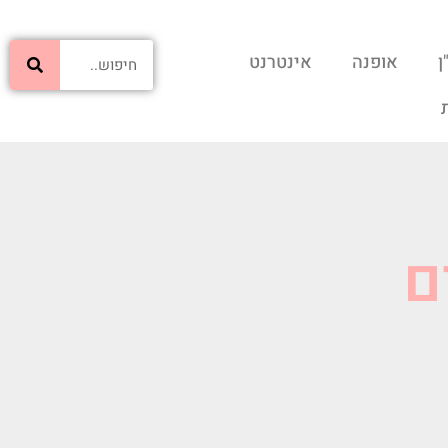
ן
אופנה
אינטרנט
ם