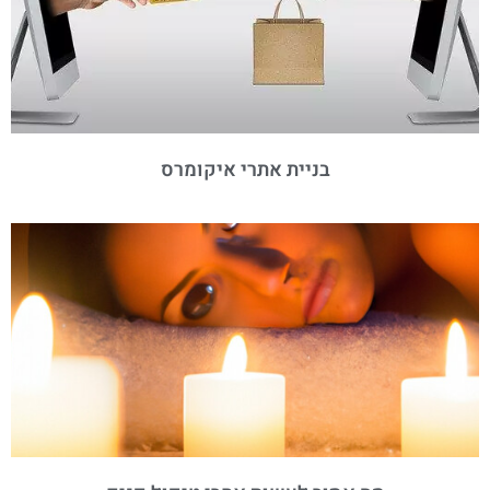
בניית אתרי איקומרס