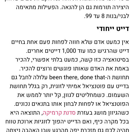
היצירה תורמות גם הן להנאה. הפעילות מתאימה
לבני/בנות 8 עד 99.
דייט ייחודי
אין כמעט אדם שלא חווה לפחות פעם אחת בחיים
דייט שהרגיש כמו עוד 1,000 דייטים אחרים.
בסיטואציה כזו קשה, כמעט בלתי אפשרי, להכיר
באמת את האדם שאותו פוגשים ורוצים להכיר.
תחושת ה-been there, done that עלולה לחבל גם
בדייט עם פוטנציאל אמיתי לזוגית, רק בגלל תחושת
השעמום. כשמחליטים לגוון, קל יותר לממש את
הפוטנציאל או לפחות לבחון אותו בתנאים נכונים.
כשהגיוון מושג בעזרת
סדנת קרמיקה
, התוצאה היא
בכל מקרה כיף, ואם הדייט יהפוך לזוגיות ארוכת טווח
תהיה לכם גם מזכרת יפה מהרגע שבו האהבה ניצתה