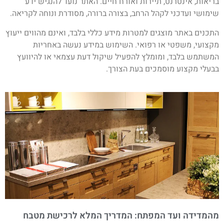
בריאות, אינטרנט, תיירות ואורח חיים. האתר נועד להנגיש ידע
שימושי ועדכני לקהל הרחב, בצורה ברורה, מסודרת ונוחה לקריאה.
התכנים באתר מוצגים למטרות מידע כללי בלבד, ואינם מהווים ייעוץ
מקצועי, משפטי או רפואי. השימוש במידע נעשה באחריות
המשתמש בלבד, ומומלץ להפעיל שיקול דעת עצמאי או להיוועץ
בבעלי מקצוע מוסמכים בעת הצורך.
מהמדידה ועד המפתח: המדריך המלא לרכישת מטבח