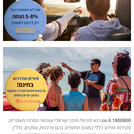
1800800.co.il
הוא פורטל תוכן ישראלי עצמאי המרכז מאמרים,
סקירות ומידע כללי במגוון תחומים, בהם צרכנות, עסקים, נדל"ן,