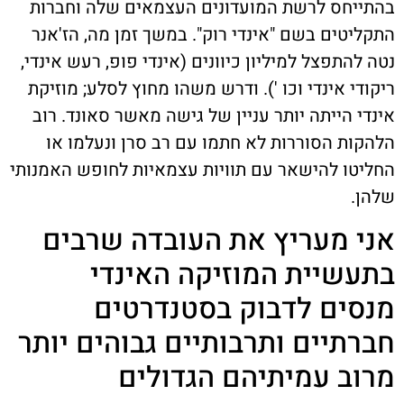
בהתייחס לרשת המועדונים העצמאים שלה וחברות
התקליטים בשם "אינדי רוק". במשך זמן מה, הז'אנר
נטה להתפצל למיליון כיוונים (אינדי פופ, רעש אינדי,
ריקודי אינדי וכו '). ודרש משהו מחוץ לסלע; מוזיקת
אינדי הייתה יותר עניין של גישה מאשר סאונד. רוב
הלהקות הסוררות לא חתמו עם רב סרן ונעלמו או
החליטו להישאר עם תוויות עצמאיות לחופש האמנותי
שלהן.
אני מעריץ את העובדה שרבים
בתעשיית המוזיקה האינדי
מנסים לדבוק בסטנדרטים
חברתיים ותרבותיים גבוהים יותר
מרוב עמיתיהם הגדולים