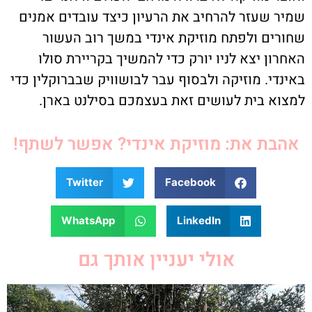
שמיר שעזר להרחיב את הרעיון כיצד עובדים אמנים
שחורים ולפתח מוזיקת אינדי במשך רוב העשור
האחרון יצא לניו יורק כדי להמשיך בקריירת סולו
באינדי. מוזיקה ולבסוף עבר לבושוויק שבברוקלין כדי
למצוא בית לעושים זאת בעצמכם בסילנט בארן.
אהבת את: מוזיקת אינדי? אפשר לשתף!
Twitter
Facebook
WhatsApp
LinkedIn
אולי יעניין אותך גם