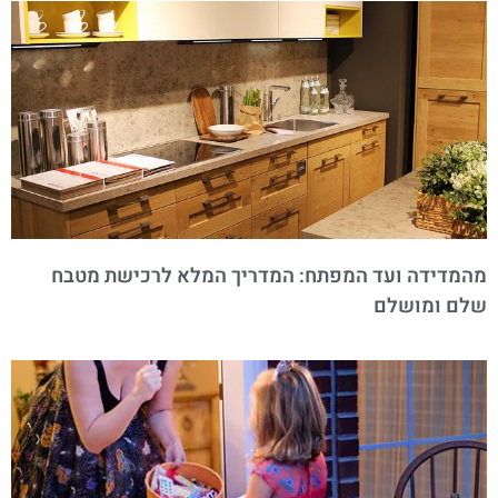
מהמדידה ועד המפתח: המדריך המלא לרכישת מטבח
שלם ומושלם