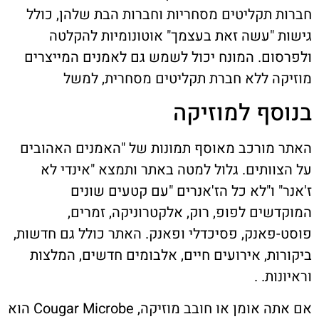
חברות תקליטים מסחריות וחברות הבת שלהן, כולל
גישות "עשה זאת בעצמך" אוטונומיות להקלטה
ולפרסום. המונח יכול לשמש גם לאמנים המייצרים
מוזיקה ללא חברת תקליטים מסחרית, למשל
בנוסף למוזיקה
האתר מורכב מאוסף תמונות של "האמנים האהובים
על הצוותים. גלול למטה באתר ותמצא "אינדי לא
ז'אנר" ו"לא כל הז'אנרים "עם קטעים שונים
המוקדשים לפופ, רוק, אלקטרוניקה, זמרים,
פוסט-פאנק, פסיכדלי ופאנק. האתר כולל גם חדשות,
ביקורות, אירועים חיים, אלבומים חדשים, המלצות
וראיונות. .
אם אתה אומן או חובב מוזיקה, Cougar Microbe הוא