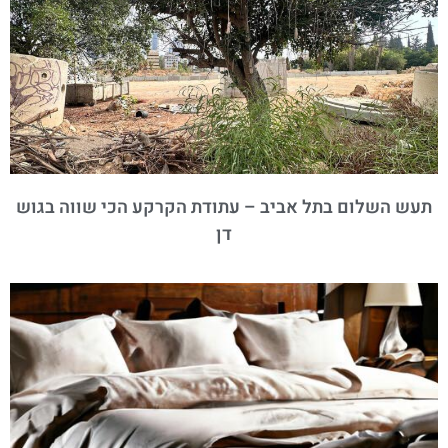
תעש השלום בתל אביב – עתודת הקרקע הכי שווה בגוש
דן