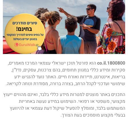
1800800.co.il
הוא פורטל תוכן ישראלי עצמאי המרכז מאמרים,
סקירות ומידע כללי במגוון תחומים, בהם צרכנות, עסקים, נדל"ן,
בריאות, אינטרנט, תיירות ואורח חיים. האתר נועד להנגיש ידע
שימושי ועדכני לקהל הרחב, בצורה ברורה, מסודרת ונוחה לקריאה.
התכנים באתר מוצגים למטרות מידע כללי בלבד, ואינם מהווים ייעוץ
מקצועי, משפטי או רפואי. השימוש במידע נעשה באחריות
המשתמש בלבד, ומומלץ להפעיל שיקול דעת עצמאי או להיוועץ
בבעלי מקצוע מוסמכים בעת הצורך.