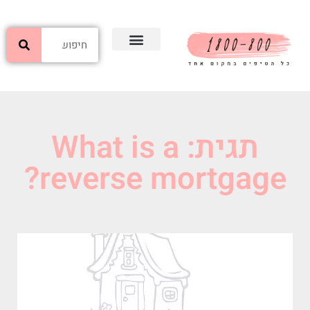
תגית: What is a
reverse mortgage?