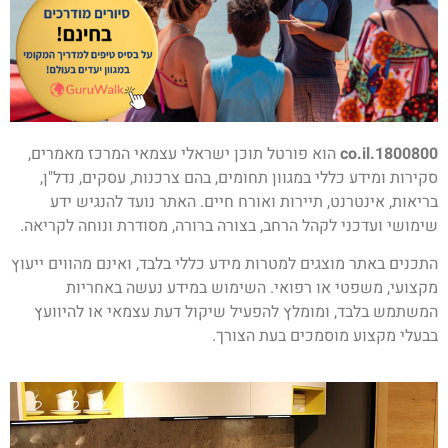
1800800.co.il
הוא פורטל תוכן ישראלי עצמאי המרכז מאמרים,
סקירות ומידע כללי במגוון תחומים, בהם צרכנות, עסקים, נדל"ן,
בריאות, אינטרנט, תיירות ואורח חיים. האתר נועד להנגיש ידע
שימושי ועדכני לקהל הרחב, בצורה ברורה, מסודרת ונוחה לקריאה.
התכנים באתר מוצגים למטרות מידע כללי בלבד, ואינם מהווים ייעוץ
מקצועי, משפטי או רפואי. השימוש במידע נעשה באחריות
המשתמש בלבד, ומומלץ להפעיל שיקול דעת עצמאי או להיוועץ
בבעלי מקצוע מוסמכים בעת הצורך.