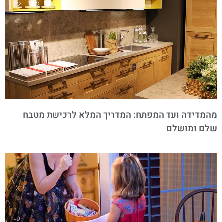
מהמדידה ועד המפתח: המדריך המלא לרכישת מטבח
שלם ומושלם