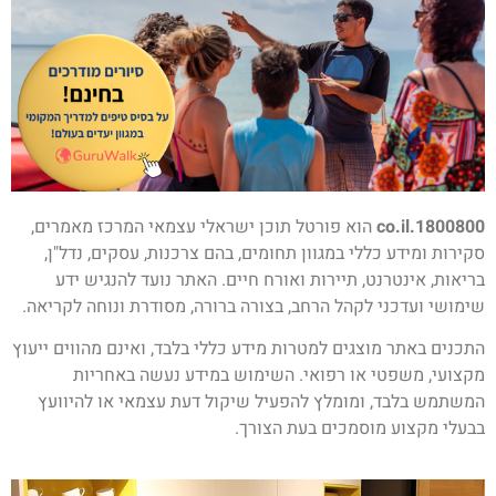
1800800.co.il
הוא פורטל תוכן ישראלי עצמאי המרכז מאמרים,
סקירות ומידע כללי במגוון תחומים, בהם צרכנות, עסקים, נדל"ן,
בריאות, אינטרנט, תיירות ואורח חיים. האתר נועד להנגיש ידע
שימושי ועדכני לקהל הרחב, בצורה ברורה, מסודרת ונוחה לקריאה.
התכנים באתר מוצגים למטרות מידע כללי בלבד, ואינם מהווים ייעוץ
מקצועי, משפטי או רפואי. השימוש במידע נעשה באחריות
המשתמש בלבד, ומומלץ להפעיל שיקול דעת עצמאי או להיוועץ
בבעלי מקצוע מוסמכים בעת הצורך.