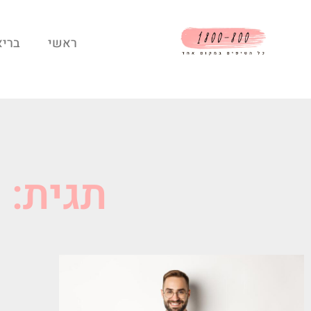
ראשי
בריא
תגית: 