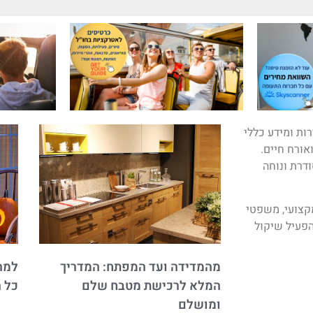
ות ומידע כללי
ואורח חיים.
ודרת ונוחה
מקצועי, משפטי
פעיל שיקול
מהמדידה ועד המפתח: המדריך
למה 
המלא לרכישת מטבח שלם
כל 
ומושלם