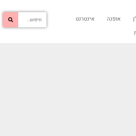
ן
אופנה
אינטרנט