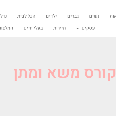
ות
נשים
גברים
ילדים
הכל לבית
נדל"
עסקים
תיירות
בעלי חיים
המלצות
קורס משא ומתן