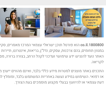
1800800.co.il
הוא פורטל תוכן ישראלי עצמאי המרכז מאמרים, סקיר
במגוון תחומים, בהם צרכנות, עסקים, נדל"ן, בריאות, אינטרנט, תיירות 
האתר נועד להנגיש ידע שימושי ועדכני לקהל הרחב, בצורה ברורה, מס
לקריאה.
התכנים באתר מוצגים למטרות מידע כללי בלבד, ואינם מהווים ייעוץ 
או רפואי. השימוש במידע נעשה באחריות המשתמש בלבד, ומומלץ לה
דעת עצמאי או להיוועץ בבעלי מקצוע מוסמכים בעת הצורך.