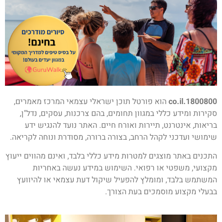
1800800.co.il
הוא פורטל תוכן ישראלי עצמאי המרכז מאמרים,
סקירות ומידע כללי במגוון תחומים, בהם צרכנות, עסקים, נדל"ן,
בריאות, אינטרנט, תיירות ואורח חיים. האתר נועד להנגיש ידע
שימושי ועדכני לקהל הרחב, בצורה ברורה, מסודרת ונוחה לקריאה.
התכנים באתר מוצגים למטרות מידע כללי בלבד, ואינם מהווים ייעוץ
מקצועי, משפטי או רפואי. השימוש במידע נעשה באחריות
המשתמש בלבד, ומומלץ להפעיל שיקול דעת עצמאי או להיוועץ
בבעלי מקצוע מוסמכים בעת הצורך.