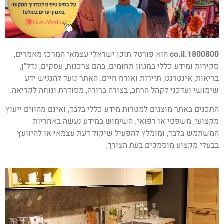
1800800.co.il
הוא פורטל תוכן ישראלי עצמאי המרכז מאמרים,
סקירות ומידע כללי במגוון תחומים, בהם צרכנות, עסקים, נדל"ן,
בריאות, אינטרנט, תיירות ואורח חיים. האתר נועד להנגיש ידע
שימושי ועדכני לקהל הרחב, בצורה ברורה, מסודרת ונוחה לקריאה.
התכנים באתר מוצגים למטרות מידע כללי בלבד, ואינם מהווים ייעוץ
מקצועי, משפטי או רפואי. השימוש במידע נעשה באחריות
המשתמש בלבד, ומומלץ להפעיל שיקול דעת עצמאי או להיוועץ
בבעלי מקצוע מוסמכים בעת הצורך.