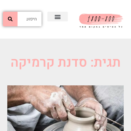
תגית: סדנת קרמיקה