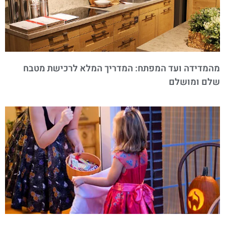
מהמדידה ועד המפתח: המדריך המלא לרכישת מטבח
שלם ומושלם