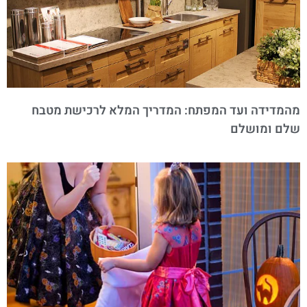
מהמדידה ועד המפתח: המדריך המלא לרכישת מטבח
שלם ומושלם