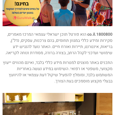
1800800.co.il
הוא פורטל תוכן ישראלי עצמאי המרכז מאמרים,
סקירות ומידע כללי במגוון תחומים, בהם צרכנות, עסקים, נדל"ן,
בריאות, אינטרנט, תיירות ואורח חיים. האתר נועד להנגיש ידע
שימושי ועדכני לקהל הרחב, בצורה ברורה, מסודרת ונוחה לקריאה.
התכנים באתר מוצגים למטרות מידע כללי בלבד, ואינם מהווים ייעוץ
מקצועי, משפטי או רפואי. השימוש במידע נעשה באחריות
המשתמש בלבד, ומומלץ להפעיל שיקול דעת עצמאי או להיוועץ
בבעלי מקצוע מוסמכים בעת הצורך.