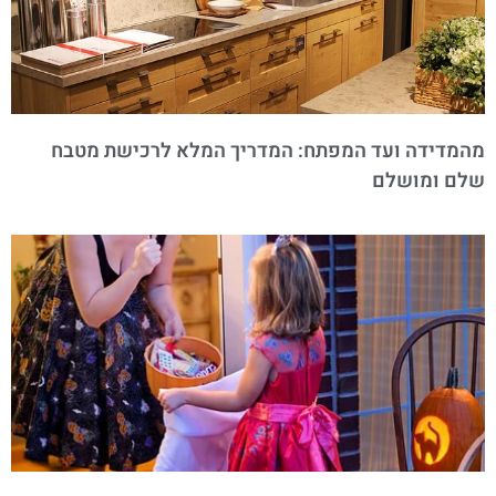
מהמדידה ועד המפתח: המדריך המלא לרכישת מטבח
שלם ומושלם