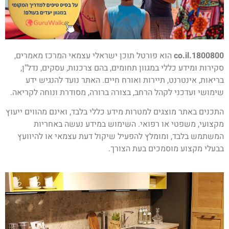
1800800.co.il
הוא פורטל תוכן ישראלי עצמאי המרכז מאמרים,
סקירות ומידע כללי במגוון תחומים, בהם צרכנות, עסקים, נדל"ן,
בריאות, אינטרנט, תיירות ואורח חיים. האתר נועד להנגיש ידע
שימושי ועדכני לקהל הרחב, בצורה ברורה, מסודרת ונוחה לקריאה.
התכנים באתר מוצגים למטרות מידע כללי בלבד, ואינם מהווים ייעוץ
מקצועי, משפטי או רפואי. השימוש במידע נעשה באחריות
המשתמש בלבד, ומומלץ להפעיל שיקול דעת עצמאי או להיוועץ
בבעלי מקצוע מוסמכים בעת הצורך.