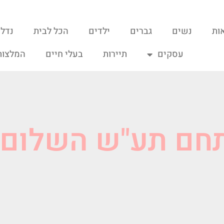
ות
נשים
גברים
ילדים
הכל לבית
נדל"
עסקים
תיירות
בעלי חיים
המלצות
תחם תע"ש השלום