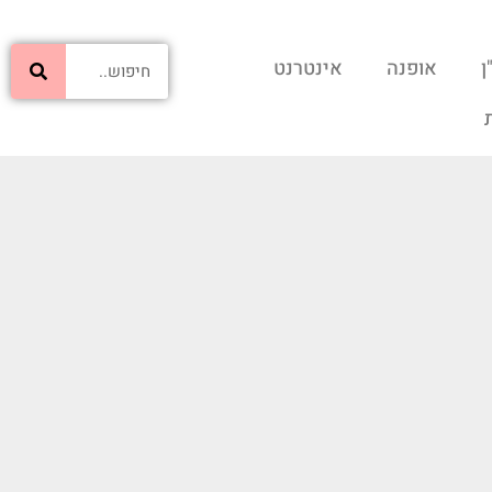
ן
אופנה
אינטרנט