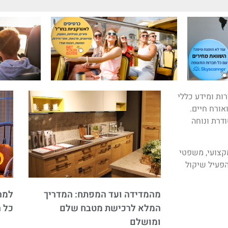
ות ומידע כללי
ואורח חיים.
ודרת ונוחה
מקצועי, משפטי
פעיל שיקול
מהמדידה ועד המפתח: המדריך
למה 
המלא לרכישת מטבח שלם
כל 
ומושלם