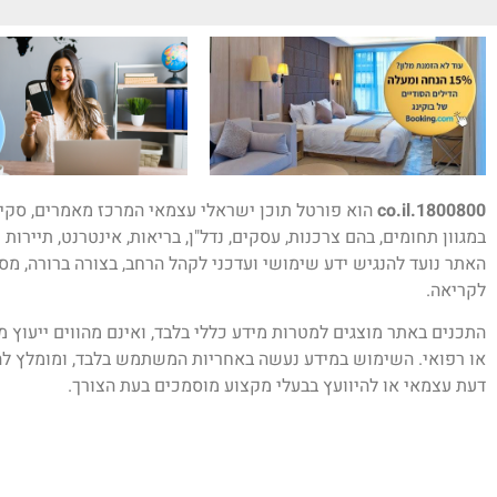
1800800.co.il
הוא פורטל תוכן ישראלי עצמאי המרכז מאמרים, סקיר
במגוון תחומים, בהם צרכנות, עסקים, נדל"ן, בריאות, אינטרנט, תיירות 
האתר נועד להנגיש ידע שימושי ועדכני לקהל הרחב, בצורה ברורה, מס
לקריאה.
התכנים באתר מוצגים למטרות מידע כללי בלבד, ואינם מהווים ייעוץ 
או רפואי. השימוש במידע נעשה באחריות המשתמש בלבד, ומומלץ לה
דעת עצמאי או להיוועץ בבעלי מקצוע מוסמכים בעת הצורך.