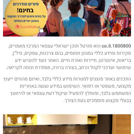
1800800.co.il
הוא פורטל תוכן ישראלי עצמאי המרכז מאמרים,
סקירות ומידע כללי במגוון תחומים, בהם צרכנות, עסקים, נדל"ן,
בריאות, אינטרנט, תיירות ואורח חיים. האתר נועד להנגיש ידע
שימושי ועדכני לקהל הרחב, בצורה ברורה, מסודרת ונוחה לקריאה.
התכנים באתר מוצגים למטרות מידע כללי בלבד, ואינם מהווים ייעוץ
מקצועי, משפטי או רפואי. השימוש במידע נעשה באחריות
המשתמש בלבד, ומומלץ להפעיל שיקול דעת עצמאי או להיוועץ
בבעלי מקצוע מוסמכים בעת הצורך.