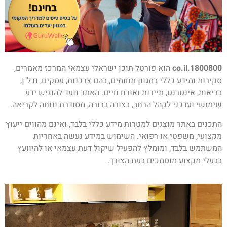
1800800.co.il
הוא פורטל תוכן ישראלי עצמאי המרכז מאמרים,
סקירות ומידע כללי במגוון תחומים, בהם צרכנות, עסקים, נדל"ן,
בריאות, אינטרנט, תיירות ואורח חיים. האתר נועד להנגיש ידע
שימושי ועדכני לקהל הרחב, בצורה ברורה, מסודרת ונוחה לקריאה.
התכנים באתר מוצגים למטרות מידע כללי בלבד, ואינם מהווים ייעוץ
מקצועי, משפטי או רפואי. השימוש במידע נעשה באחריות
המשתמש בלבד, ומומלץ להפעיל שיקול דעת עצמאי או להיוועץ
בבעלי מקצוע מוסמכים בעת הצורך.