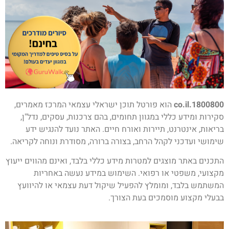
1800800.co.il
הוא פורטל תוכן ישראלי עצמאי המרכז מאמרים,
סקירות ומידע כללי במגוון תחומים, בהם צרכנות, עסקים, נדל"ן,
בריאות, אינטרנט, תיירות ואורח חיים. האתר נועד להנגיש ידע
שימושי ועדכני לקהל הרחב, בצורה ברורה, מסודרת ונוחה לקריאה.
התכנים באתר מוצגים למטרות מידע כללי בלבד, ואינם מהווים ייעוץ
מקצועי, משפטי או רפואי. השימוש במידע נעשה באחריות
המשתמש בלבד, ומומלץ להפעיל שיקול דעת עצמאי או להיוועץ
בבעלי מקצוע מוסמכים בעת הצורך.