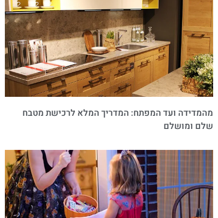
מהמדידה ועד המפתח: המדריך המלא לרכישת מטבח
שלם ומושלם