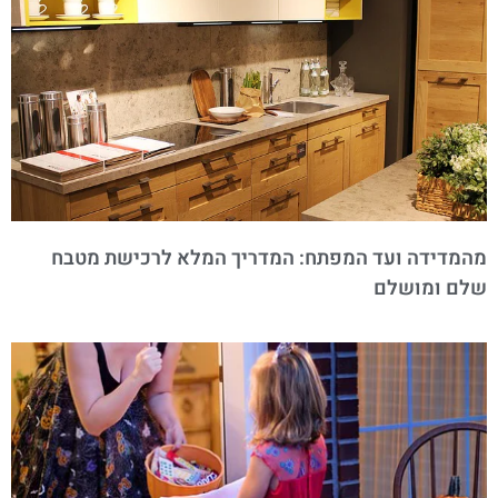
מהמדידה ועד המפתח: המדריך המלא לרכישת מטבח
שלם ומושלם