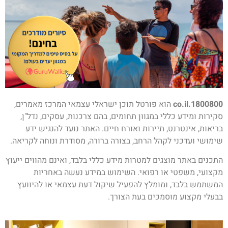
1800800.co.il
הוא פורטל תוכן ישראלי עצמאי המרכז מאמרים,
סקירות ומידע כללי במגוון תחומים, בהם צרכנות, עסקים, נדל"ן,
בריאות, אינטרנט, תיירות ואורח חיים. האתר נועד להנגיש ידע
שימושי ועדכני לקהל הרחב, בצורה ברורה, מסודרת ונוחה לקריאה.
התכנים באתר מוצגים למטרות מידע כללי בלבד, ואינם מהווים ייעוץ
מקצועי, משפטי או רפואי. השימוש במידע נעשה באחריות
המשתמש בלבד, ומומלץ להפעיל שיקול דעת עצמאי או להיוועץ
בבעלי מקצוע מוסמכים בעת הצורך.