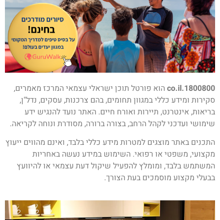
1800800.co.il
הוא פורטל תוכן ישראלי עצמאי המרכז מאמרים,
סקירות ומידע כללי במגוון תחומים, בהם צרכנות, עסקים, נדל"ן,
בריאות, אינטרנט, תיירות ואורח חיים. האתר נועד להנגיש ידע
שימושי ועדכני לקהל הרחב, בצורה ברורה, מסודרת ונוחה לקריאה.
התכנים באתר מוצגים למטרות מידע כללי בלבד, ואינם מהווים ייעוץ
מקצועי, משפטי או רפואי. השימוש במידע נעשה באחריות
המשתמש בלבד, ומומלץ להפעיל שיקול דעת עצמאי או להיוועץ
בבעלי מקצוע מוסמכים בעת הצורך.