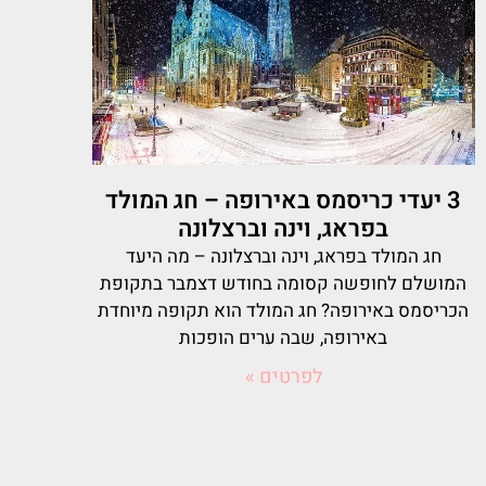
3 יעדי כריסמס באירופה – חג המולד
בפראג, וינה וברצלונה
חג המולד בפראג, וינה וברצלונה – מה היעד
המושלם לחופשה קסומה בחודש דצמבר בתקופת
הכריסמס באירופה? חג המולד הוא תקופה מיוחדת
באירופה, שבה ערים הופכות
לפרטים »