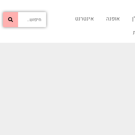
ן
אופנה
אינטרנט