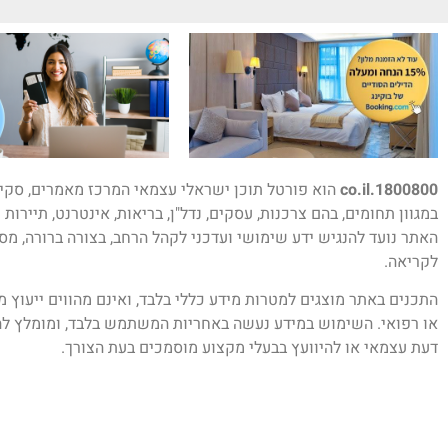
1800800.co.il
הוא פורטל תוכן ישראלי עצמאי המרכז מאמרים, סקיר
במגוון תחומים, בהם צרכנות, עסקים, נדל"ן, בריאות, אינטרנט, תיירות 
האתר נועד להנגיש ידע שימושי ועדכני לקהל הרחב, בצורה ברורה, מס
לקריאה.
התכנים באתר מוצגים למטרות מידע כללי בלבד, ואינם מהווים ייעוץ 
או רפואי. השימוש במידע נעשה באחריות המשתמש בלבד, ומומלץ לה
דעת עצמאי או להיוועץ בבעלי מקצוע מוסמכים בעת הצורך.