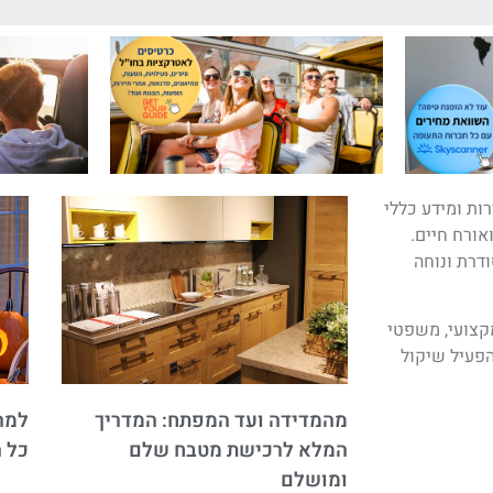
ות ומידע כללי
ואורח חיים.
ודרת ונוחה
מקצועי, משפטי
פעיל שיקול
מהמדידה ועד המפתח: המדריך
למה 
המלא לרכישת מטבח שלם
כל 
ומושלם