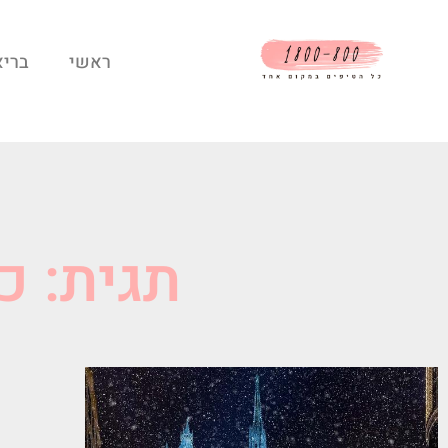
ראשי
בריא
תגית: כ