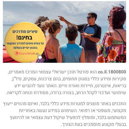
1800800.co.il
הוא פורטל תוכן ישראלי עצמאי המרכז מאמרים,
סקירות ומידע כללי במגוון תחומים, בהם צרכנות, עסקים, נדל"ן,
בריאות, אינטרנט, תיירות ואורח חיים. האתר נועד להנגיש ידע
שימושי ועדכני לקהל הרחב, בצורה ברורה, מסודרת ונוחה לקריאה.
התכנים באתר מוצגים למטרות מידע כללי בלבד, ואינם מהווים ייעוץ
מקצועי, משפטי או רפואי. השימוש במידע נעשה באחריות
המשתמש בלבד, ומומלץ להפעיל שיקול דעת עצמאי או להיוועץ
בבעלי מקצוע מוסמכים בעת הצורך.