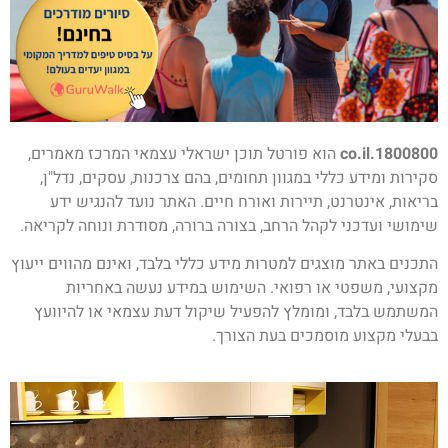
1800800.co.il
הוא פורטל תוכן ישראלי עצמאי המרכז מאמרים,
סקירות ומידע כללי במגוון תחומים, בהם צרכנות, עסקים, נדל"ן,
בריאות, אינטרנט, תיירות ואורח חיים. האתר נועד להנגיש ידע
שימושי ועדכני לקהל הרחב, בצורה ברורה, מסודרת ונוחה לקריאה.
התכנים באתר מוצגים למטרות מידע כללי בלבד, ואינם מהווים ייעוץ
מקצועי, משפטי או רפואי. השימוש במידע נעשה באחריות
המשתמש בלבד, ומומלץ להפעיל שיקול דעת עצמאי או להיוועץ
בבעלי מקצוע מוסמכים בעת הצורך.