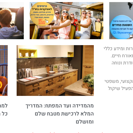
ות ומידע כללי
ואורח חיים.
ודרת ונוחה
מקצועי, משפטי
פעיל שיקול
מהמדידה ועד המפתח: המדריך
למה 
המלא לרכישת מטבח שלם
כל 
ומושלם