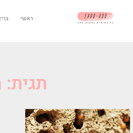
ראשי
בריא
תגית: 