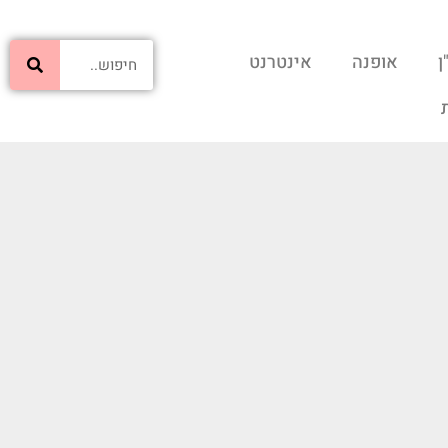
ן
אופנה
אינטרנט