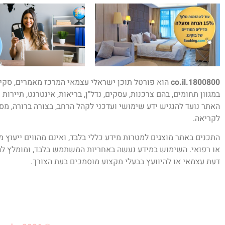
1800800.co.il
הוא פורטל תוכן ישראלי עצמאי המרכז מאמרים, סקיר
במגוון תחומים, בהם צרכנות, עסקים, נדל"ן, בריאות, אינטרנט, תיירות 
האתר נועד להנגיש ידע שימושי ועדכני לקהל הרחב, בצורה ברורה, מס
לקריאה.
התכנים באתר מוצגים למטרות מידע כללי בלבד, ואינם מהווים ייעוץ 
או רפואי. השימוש במידע נעשה באחריות המשתמש בלבד, ומומלץ לה
דעת עצמאי או להיוועץ בבעלי מקצוע מוסמכים בעת הצורך.