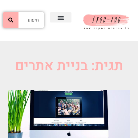
תגית: בניית אתרים