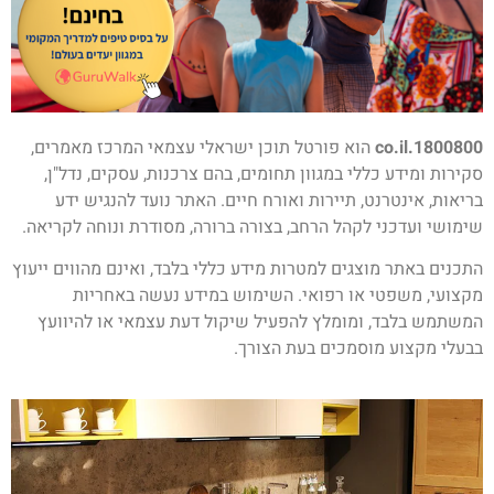
1800800.co.il
הוא פורטל תוכן ישראלי עצמאי המרכז מאמרים,
סקירות ומידע כללי במגוון תחומים, בהם צרכנות, עסקים, נדל"ן,
בריאות, אינטרנט, תיירות ואורח חיים. האתר נועד להנגיש ידע
שימושי ועדכני לקהל הרחב, בצורה ברורה, מסודרת ונוחה לקריאה.
התכנים באתר מוצגים למטרות מידע כללי בלבד, ואינם מהווים ייעוץ
מקצועי, משפטי או רפואי. השימוש במידע נעשה באחריות
המשתמש בלבד, ומומלץ להפעיל שיקול דעת עצמאי או להיוועץ
בבעלי מקצוע מוסמכים בעת הצורך.