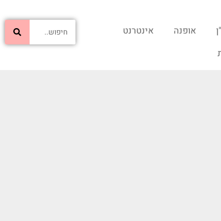
ן
אופנה
אינטרנט