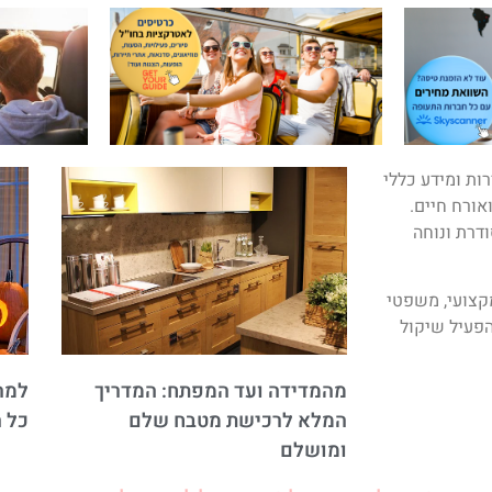
ות ומידע כללי
ואורח חיים.
ודרת ונוחה
מקצועי, משפטי
פעיל שיקול
מהמדידה ועד המפתח: המדריך
למה 
המלא לרכישת מטבח שלם
כל 
ומושלם