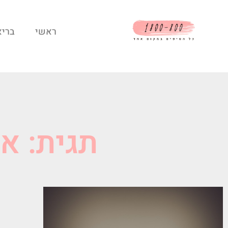
ראשי
בריא
תגית: אי