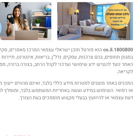
1800800.co.il
הוא פורטל תוכן ישראלי עצמאי המרכז מאמרים, סקיר
במגוון תחומים, בהם צרכנות, עסקים, נדל"ן, בריאות, אינטרנט, תיירות 
האתר נועד להנגיש ידע שימושי ועדכני לקהל הרחב, בצורה ברורה, מס
לקריאה.
התכנים באתר מוצגים למטרות מידע כללי בלבד, ואינם מהווים ייעוץ 
או רפואי. השימוש במידע נעשה באחריות המשתמש בלבד, ומומלץ לה
דעת עצמאי או להיוועץ בבעלי מקצוע מוסמכים בעת הצורך.