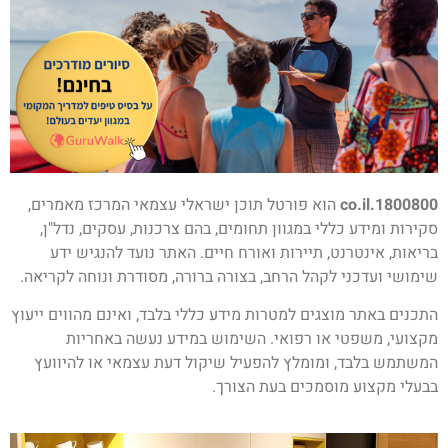
1800800.co.il
הוא פורטל תוכן ישראלי עצמאי המרכז מאמרים,
סקירות ומידע כללי במגוון תחומים, בהם צרכנות, עסקים, נדל"ן,
בריאות, אינטרנט, תיירות ואורח חיים. האתר נועד להנגיש ידע
שימושי ועדכני לקהל הרחב, בצורה ברורה, מסודרת ונוחה לקריאה.
התכנים באתר מוצגים למטרות מידע כללי בלבד, ואינם מהווים ייעוץ
מקצועי, משפטי או רפואי. השימוש במידע נעשה באחריות
המשתמש בלבד, ומומלץ להפעיל שיקול דעת עצמאי או להיוועץ
בבעלי מקצוע מוסמכים בעת הצורך.