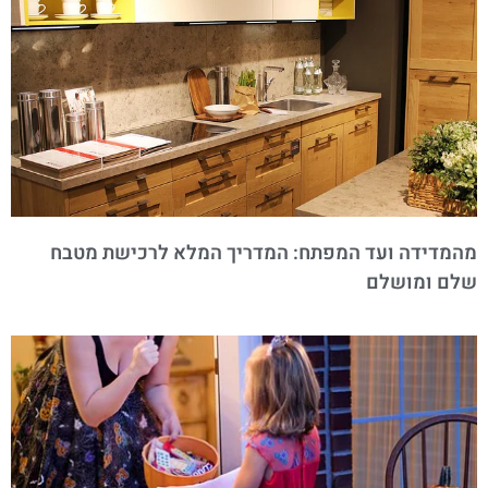
מהמדידה ועד המפתח: המדריך המלא לרכישת מטבח
שלם ומושלם