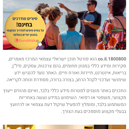
1800800.co.il
הוא פורטל תוכן ישראלי עצמאי המרכז מאמרים,
סקירות ומידע כללי במגוון תחומים, בהם צרכנות, עסקים, נדל"ן,
בריאות, אינטרנט, תיירות ואורח חיים. האתר נועד להנגיש ידע
שימושי ועדכני לקהל הרחב, בצורה ברורה, מסודרת ונוחה לקריאה.
התכנים באתר מוצגים למטרות מידע כללי בלבד, ואינם מהווים ייעוץ
מקצועי, משפטי או רפואי. השימוש במידע נעשה באחריות
המשתמש בלבד, ומומלץ להפעיל שיקול דעת עצמאי או להיוועץ
בבעלי מקצוע מוסמכים בעת הצורך.