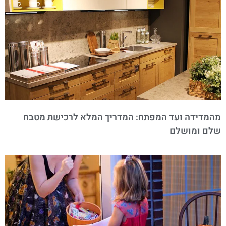
מהמדידה ועד המפתח: המדריך המלא לרכישת מטבח
שלם ומושלם