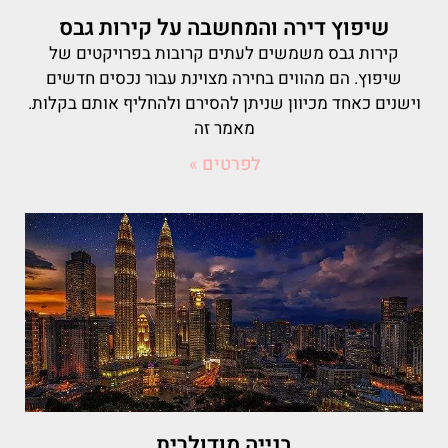
שיפוץ דירה והמחשבה על קירות גבס
קירות גבס משמשים לעתים קרובות בפרויקטים של
שיפוץ. הם מהווים בחירה מצוינת עבור נכסים חדשים
וישנים כאחד מכיוון שניתן להסירם ולהחליף אותם בקלות.
מאמר זה
לפרטים »
בנייה מודולרית