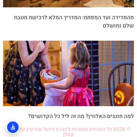
מהמדידה ועד המפתח: המדריך המלא לרכישת מטבח
שלם ומושלם
למה חוגגים האלווין? מה זה ליל כל הקדושים?
© 2026 כל הזכויות שמורות לחברת ניהול מוניטין של לירון
קטלן