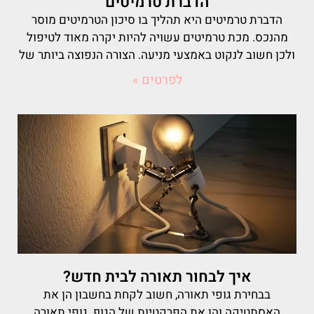
הדברת טרמיטים
הדברת טרמיטים היא תהליך בו סיכון הטרמיטים מוסר
מהנכס. מכת טרמיטים עשויה להיות יקרה מאוד לטיפול
ולכן חשוב לנקוט באמצעי מניעה. הצורה הנפוצה ביותר של
לפרטים »
איך לבחור תאורה לבית חדש?
בבחירת גופי תאורה, חשוב לקחת בחשבון הן את
האסתטיקה והן את הפרקטיות של הגוף. גופי תאורה