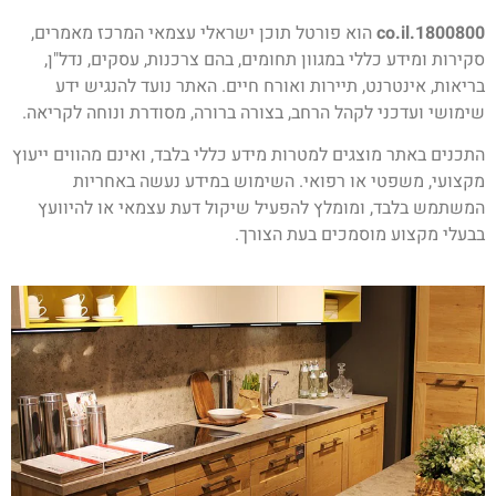
1800800.co.il
הוא פורטל תוכן ישראלי עצמאי המרכז מאמרים,
סקירות ומידע כללי במגוון תחומים, בהם צרכנות, עסקים, נדל"ן,
בריאות, אינטרנט, תיירות ואורח חיים. האתר נועד להנגיש ידע
שימושי ועדכני לקהל הרחב, בצורה ברורה, מסודרת ונוחה לקריאה.
התכנים באתר מוצגים למטרות מידע כללי בלבד, ואינם מהווים ייעוץ
מקצועי, משפטי או רפואי. השימוש במידע נעשה באחריות
המשתמש בלבד, ומומלץ להפעיל שיקול דעת עצמאי או להיוועץ
בבעלי מקצוע מוסמכים בעת הצורך.