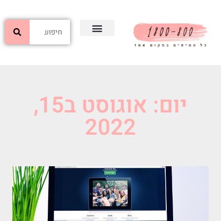
יום: אוגוסט ב15,
2022