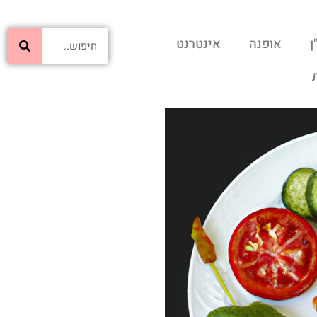
ן
אופנה
אינטרנט