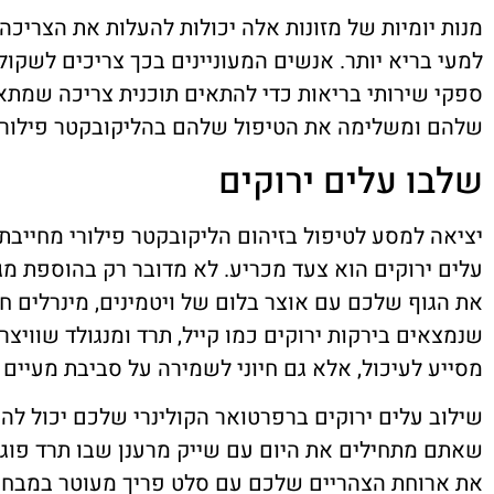
מנות יומיות של מזונות אלה יכולות להעלות את הצריכה 
למעי בריא יותר. אנשים המעוניינים בכך צריכים לשקול
ספקי שירותי בריאות כדי להתאים תוכנית צריכה שמתא
שלהם ומשלימה את הטיפול שלהם בהליקובקטר פילורי
שלבו עלים ירוקים
יציאה למסע לטיפול בזיהום הליקובקטר פילורי מחייבת 
עלים ירוקים הוא צעד מכריע. לא מדובר רק בהוספת מגו
את הגוף שלכם עם אוצר בלום של ויטמינים, מינרלים חיו
שנמצאים בירקות ירוקים כמו קייל, תרד ומנגולד שוויצר
מסייע לעיכול, אלא גם חיוני לשמירה על סביבת מעיים 
שילוב עלים ירוקים ברפרטואר הקולינרי שלכם יכול להי
שאתם מתחילים את היום עם שייק מרענן שבו תרד פוגש
את ארוחת הצהריים שלכם עם סלט פריך מעוטר במבחר י