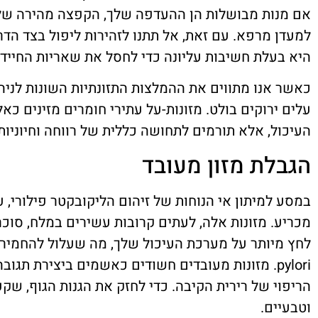
אם מנות מבושלות הן ההעדפה שלך, הקפצה מהירה של 
למעדן מרפא. עם זאת, אל תתנו לזהירות ליפול בצד הד
היא בעלת חשיבות עליונה כדי לחסל את שאריות החייד
כאשר אנו מתווים את ההמלצות התזונתיות השונות לניה
עלים ירוקים בולט. מזונות-על עתירי חומרים מזינים כ
העיכול, אלא תורמים לתחושה כללית של רווחה וחיוניות
הגבלת מזון מעובד
במסע למיתון אי הנוחות של זיהום הליקובקטר פילורי,
מכריע. מזונות אלה, לעתים קרובות עשירים במלח, סוכר
pylori. מזונות מעובדים חשודים כאשמים ביצירת תג
הריפוי של רירית הקיבה. כדי לחזק את הגנות הגוף, שק
וטבעיים.