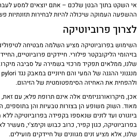
אי השקט בתוך הבטן שלכם – אתם יוצאים למסע לעבר 
ההשפעה העמוקה שיכולה להיות לבחירות תזונתיות פשו
לצרוך פרוביוטיקה
השימוש בפרוביוטיקה מציע השלמה מבטיחה לטיפולים
בזיהומי הליקובקטר פילורי. חיידקים פרוביוטיים, החי
שלנו, ממלאים תפקיד מרכזי בשמירה על סביבה מיקרובי
ולהפחית את האחיזה הסימפטומטית של הזיהום.
אכן, מיקרואורגניזמים אלה אינם תרופת פלא; עם זאת
מאוד. השוק משופע הן בצורות טבעיות והן בתוספים, ה
ביוגורט ועד לזנים שנאספו בקפידה בפרוביוטיקה ללא מ
בפרוביוטיקה, כגון קפיר, כרוב כבוש וקימצ'י, מעשיר 
שלנו, אלא מציע זנים מגוונים של חיידקים מועילים.