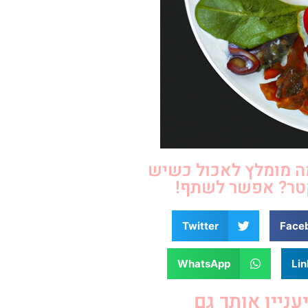
ה מומלץ לאכול כשיש
טר? אפשר לשתף!
Twitter
Face
WhatsApp
Lin
יעניין אותך גם