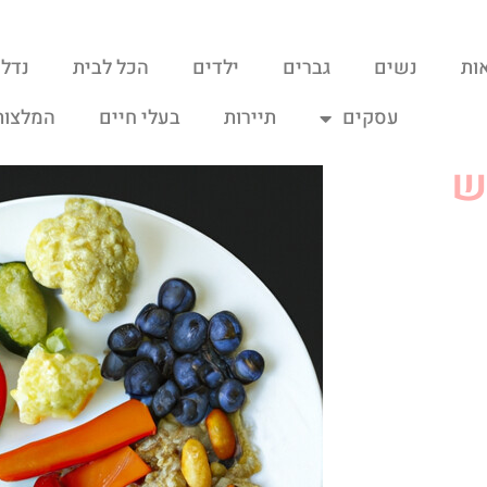
ות
נשים
גברים
ילדים
הכל לבית
נדל"
עסקים
תיירות
בעלי חיים
המלצות
ש