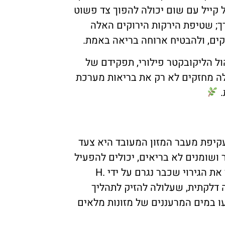
קייל עם שום יכולה להפוך צד פשוט
רך; שטיפת הירקות הירוקים האלה
קים, ולהבטיח ארוחה בריאה באמת.
ול הליקובקטר פילורי, תפקידם של
אלה מחזקים לא רק את בריאות מערכת
.
 עקיפת מעבר המזון המעובד היא צעד
 ושומנים לא בריאים, יכולים להפעיל
לחץ מיותר על מערכת העיכול שלך, מה שעלול להחמיר את הגירוי שכבר נגרם על ידי H.
ובה דלקתית, שעלולה להזיק לתהליך
עו במים המרעננים של מזונות מלאים