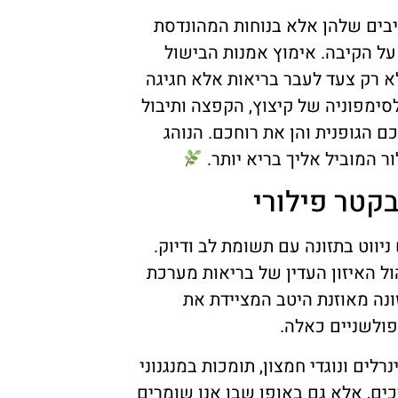
בים שלהן אלא בנוחות המהונדסת
על הקיבה. אימוץ אמנות הבישול
לא רק צעד לעבר בריאות אלא חגיגה
לסימפוניה של קיצוץ, הקפצה ותיבול
 הגופנית והן את רוחכם. הנוהג
 המוביל אליך בריא יותר.
קטר פילורי
ניווט בתזונה עם תשומת לב ודיוק.
הול האיזון העדין של בריאות מערכת
זונה מאוזנת היטב המציידת את
פולשניים כאלה.
לים ונוגדי חמצון, תומכות במנגנוני
כים, אלא גם באופן שבו אנו שומרים