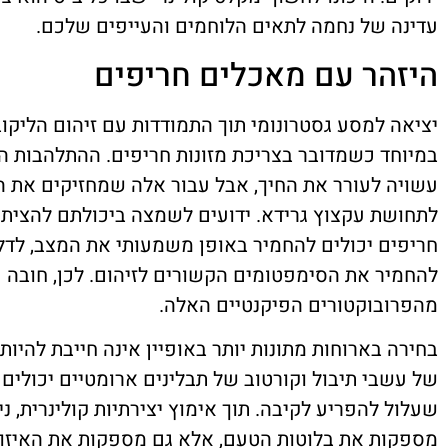
עדינה של נחמה לתאים הלוחמים והעייפים שלכם.
היזהר עם מאכלים חריפים
יציאה למסע גסטרונומי תוך התמודדות עם זיהום הליקוב
במיוחד כשמדובר בצריכת מזונות חריפים. ההתלהבות הל
עשויה לעורר את החיך, אבל עבור אלה שמחזיקים את ה
לתחושת עקצוץ גרידא. ידועים לשמצה ביכולתם להצית 
חריפים יכולים להחמיר באופן משמעותי את המצב, לדל
להחמיר את הסימפטומים הקשורים לזיהום. לכן, חובה 
מהפרובוקטורים הפיקנטיים האלה.
בחירה בארוחות מתונות יותר באופיין אינה חייבת להי
של עשבי תיבול וקורטוב של תבלינים ארומטיים יכולים
שעלול להפריע לקיבה. תוך אימוץ יצירתיות קולינרית, נ
מספקות את בלוטות הטעם, אלא גם מספקות את האיזון 