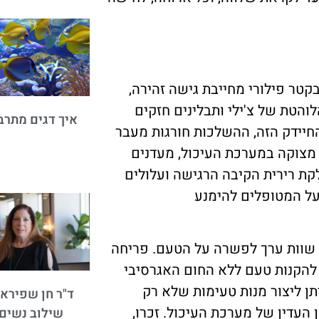
קטר פילורי מחייבת גישה זהירה,
והטת של צ'ילי ותבלינים חזקים
איך דגים מתרב
חיידק הזה, ההשלכות חורגות מעבר
מצוקה במערכת העיכול, מעדנים
קת רירית הקיבה הרגישה ועלולים
על המטופלים להימנע
ות שוות ערך לפשרה על הטעם. פריחה
 להקנות טעם ללא החום האגרסיבי
יתן ליצור מנות טעימות שלא רק
ד"ר חן שפירא 
העדין של מערכת העיכול. זכרו,
שילוב נשים