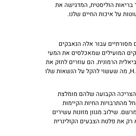
בריאות הוליסטית, המדגישה את
טות על איכות החיים שלנו.
 מסורתיים עבור אלה הנאבקים
ידקים המועילים שמאכלסים את המעי
אלית הרמונית. הם עוזרים לחזק את
מנגנוני ההגנה של המעי והם חיוניים במאבק נגד H. pylori, מה שעשוי להקל על הנשאות שלו
, הצריכה הקבועה שלהם מומלצת
חל מהתרבויות החיות הקיימות
רשם. שילוב מגוון מזונות עשירים
לא רק את פלטת הצבעים הקולינרית