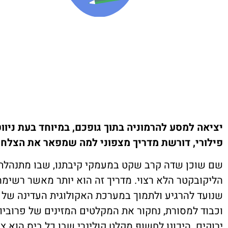
יציאה למסע להרמוניה בתוך גופכם, במיוחד בעת ניוו
פילורי, דורשת מדריך מצפוני למה שמפאר את הצלח
שם שוכן שדה קרב שקט במעמקי קיבתנו, שבו מתנהלת
הליקובקטר הלא רצוי. מדריך זה הוא יותר מאשר רשימה 
שנועד להרגיע ולתמוך במערכת האקולוגית העדינה של
וכבוד למסורת, נחקור את המקלטים המזינים של פרובי
ירוקים. היכונו לחשוף מקלט קולינרי שבו כל ביס הוא 