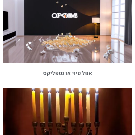
אפל טיוי או נטפליקס