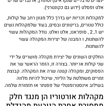
-נערים טרבליים שנקראים) וסופרן, או גברים שרים
אלט ופסלט (ידוע גם כקונטרני).
למקהלות זכריות יש בדרך כלל מגוון רחב של קולות,
כולל טנורים, בריטונים ובסים, בעוד שלמקהלות נשים
יש 1, 2 , סופראנו, אלט ואלט. גודל המקהלות עשוי
להשתנות, ו המבנה של יצירות המקהלה עשוי
להשתנות.
החלקים השונים של יצירת מקהלה מושרים על ידי
שני קולות או יותר. בצורה זו, הזמר הראשי שר את
הפסוקים, ומקהלה קטנה שרה את המקהלה. קבוצת
זמרים משתלטת על הליווי, שיכול להיות מלווה
בשילוב אינסטרומנטלי של פסנתר או תזמורת שלמה.
מקהלות אורטוריו הן מנגד חלק
ממסורת אחרת הנובעת מהגדלת