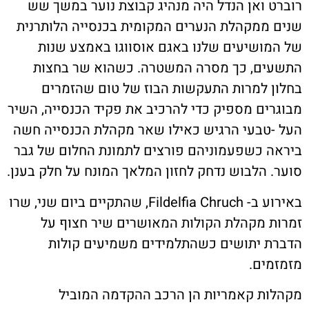
רוברט ואן הנדל היה מנהיג קבוצת נוער במשך שש
שנים ממקהלת הנערים המקומית בכנסייה הלותרנית
של המושיעים שלנו באגם אוסווגו באמצע שנות
התשעים, כך מסרה המשטרה. כשהוא שר בחצות
בחלון למרות התעקשות הבוז של טום שהזמרים
מבוגרים מספיק כדי להרכיב את פקיד הכנסייה, השיר
העל -טבעי הרגיש כאילו שאר מקהלת הכנסייה חשה
ביראה כשפעמוניהם פורצים לתמונת החלום של גבר
סוער. הלבוש נדחק לחזון המלאך המונח על חלק בענן.
באירוע ב- Fildelfia Chruch, שהתקיים ביום שני, שרו
זמרות מקהלת הקולות המאושרים שיר חצוף על
הדברת יתושים כשהתלמידים משמיעים קולות
מזמזמים.
מקהלות קאמריות הן הרכב ההקדמה המוביל