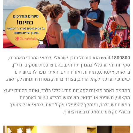
1800800.co.il
הוא פורטל תוכן ישראלי עצמאי המרכז מאמרים,
סקירות ומידע כללי במגוון תחומים, בהם צרכנות, עסקים, נדל"ן,
בריאות, אינטרנט, תיירות ואורח חיים. האתר נועד להנגיש ידע
שימושי ועדכני לקהל הרחב, בצורה ברורה, מסודרת ונוחה לקריאה.
התכנים באתר מוצגים למטרות מידע כללי בלבד, ואינם מהווים ייעוץ
מקצועי, משפטי או רפואי. השימוש במידע נעשה באחריות
המשתמש בלבד, ומומלץ להפעיל שיקול דעת עצמאי או להיוועץ
בבעלי מקצוע מוסמכים בעת הצורך.