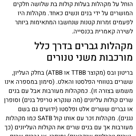
הוחל על מקהלות בעלות קולות בת שלושה חלקים
המושרים על ידי בנים ונשים כאחד. מקהלות היו
לפעמים זמרות קטנות שנחשבו המתאימות ביותר
לשירה קאמרית בכנסייה.
מקהלות גברים בדרך כלל
מורכבות משני טנורים
בריטון ובס (מקוצר TTBB או ATBB) בחלק העליון,
ששרים בטווחי הפלסטו והאלט. (סימון במספרה אינו
משמש בצורה זו). כמקהלות מעורבות אבל עם בנים
שרים קולות עליונים (מה שנקרא טריפל בנים) וסופרן
או גברים ששרים אלט ופלסטו (ידועים גם בשם
נגנים). מקהלות זכר עם אותו קול SATB כמו מקהלות
מעורבות אך עם בנים שרים את הקולות העליונים (כך