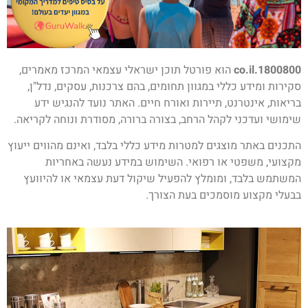
1800800.co.il
הוא פורטל תוכן ישראלי עצמאי המרכז מאמרים,
סקירות ומידע כללי במגוון תחומים, בהם צרכנות, עסקים, נדל"ן,
בריאות, אינטרנט, תיירות ואורח חיים. האתר נועד להנגיש ידע
שימושי ועדכני לקהל הרחב, בצורה ברורה, מסודרת ונוחה לקריאה.
התכנים באתר מוצגים למטרות מידע כללי בלבד, ואינם מהווים ייעוץ
מקצועי, משפטי או רפואי. השימוש במידע נעשה באחריות
המשתמש בלבד, ומומלץ להפעיל שיקול דעת עצמאי או להיוועץ
בבעלי מקצוע מוסמכים בעת הצורך.