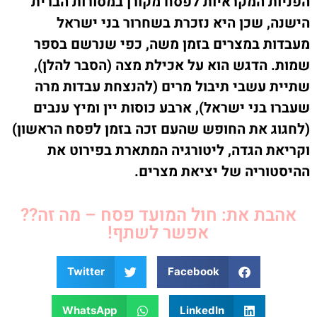
הפניות המקראיות לפסח מקורן במסורות הברית
הישנה, שכן היא נזכרת בשחרור בני ישראל
מעבדות במצרים בזמן משה, כפי שנרשם בספר
שמות. הדגש הוא על אכילת מצה (הסבר להלן),
שתיית עשבי תיבול מרים (להנצחת עבדות מרה
שעברו בני ישראל), ארבע כוסות יין ומיץ ענבים
(לחגוג את החופש שהעם זכה בזמן לפסח הראשון)
וקריאת הגדה, ליטורגיה המתארת בפירוט את
ההיסטוריה של יציאת מצרים.
אהבת את: חול המועד פסח – מה זה??
אפשר לשתף!
Twitter
Facebook
WhatsApp
LinkedIn