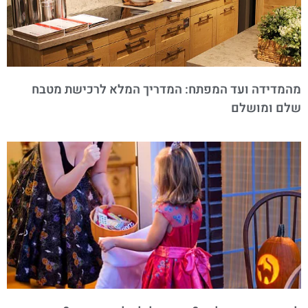
מהמדידה ועד המפתח: המדריך המלא לרכישת מטבח
שלם ומושלם