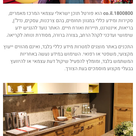
1800800.co.il
הוא פורטל תוכן ישראלי עצמאי המרכז מאמרים,
סקירות ומידע כללי במגוון תחומים, בהם צרכנות, עסקים, נדל"ן,
בריאות, אינטרנט, תיירות ואורח חיים. האתר נועד להנגיש ידע
שימושי ועדכני לקהל הרחב, בצורה ברורה, מסודרת ונוחה לקריאה.
התכנים באתר מוצגים למטרות מידע כללי בלבד, ואינם מהווים ייעוץ
מקצועי, משפטי או רפואי. השימוש במידע נעשה באחריות
המשתמש בלבד, ומומלץ להפעיל שיקול דעת עצמאי או להיוועץ
בבעלי מקצוע מוסמכים בעת הצורך.