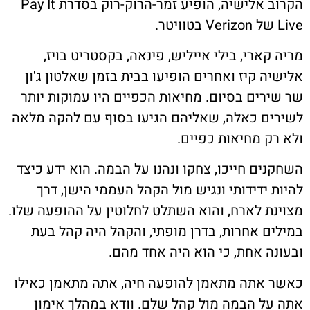
הקרוב אלישיה, הופיע זמר-הרוק-רוק בסדרת Pay It
Live של Verizon בטוויטר.
מריה קארי, בילי אייליש, פינאה, בקסטריט בויז,
אלישיה קיז ואחרים הופיעו בבית בזמן שאלטון ג'ון
שר שירים בסיום. מחיאות הכפיים היו עמוקות יותר
לשירים כאלה, שאליהם הגיעו בסוף עם להקה מלאה
ולא רק מחיאות כפיים.
השחקנים חייכו, צחקו ונהנו על הבמה. הוא ידע כיצד
להיות ידידותי ונגיש מול הקהל העממי הישן, דרך
מצוינת לארח, והוא השתלט לחלוטין על ההופעה שלו.
במילים אחרות, בדרן מופתי, והקהל היה קהל בעת
ובעונה אחת, כי הוא היה אחד מהם.
כאשר אתה מתאמן להופעה חיה, אתה מתאמן כאילו
אתה על הבמה מול קהל שלם. וודא במהלך אימון