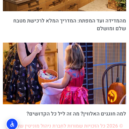
מהמדידה ועד המפתח: המדריך המלא לרכישת מטבח
שלם ומושלם
למה חוגגים האלווין? מה זה ליל כל הקדושים?
© 2026 כל הזכויות שמורות לחברת ניהול מוניטין של לירון