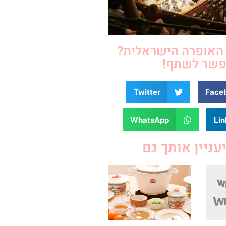
האופרה הישראלית?
שר לשתף!
Twitter
Face
WhatsApp
Lin
יעניין אותך גם