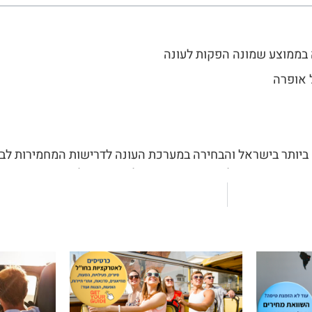
ביותר בישראל והבחירה במערכת העונה לדרישות המחמירות לב
טביבי שעבד עם כל התיאטראות הגדולים בישראל וידוע במומחיות