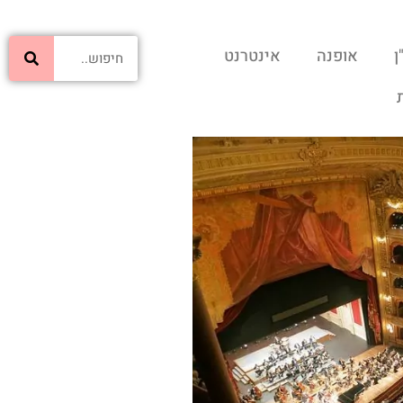
ן
אופנה
אינטרנט