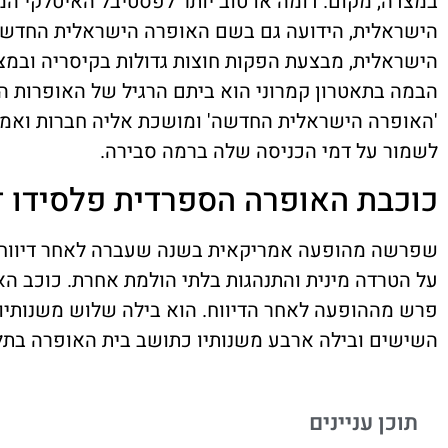
במצדה, מקום. דומה או טוב יותר לפסטיבל האיטלקי המ
הישראלית, הידועה גם בשם האופרה הישראלית החדש
הבמה בתאטרון קמרוני הוא ביתם הרגיל של האופרות 
'האופרה הישראלית החדשה' ומושכת אליה חברות ואמנ
לשמור על דמי הכניסה שלה ברמה סבירה.
כוכבת האופרה הספרדית פלסידו דו
על הטרדה מינית והתנהגות בלתי הולמת אחרת. כוכב הא
פרש מההופעה לאחר הדיווח. הוא בילה שלוש משנותיו
השישים ובילה ארבע משנותיו כתושב בית האופרה בתל
תוכן עניינים