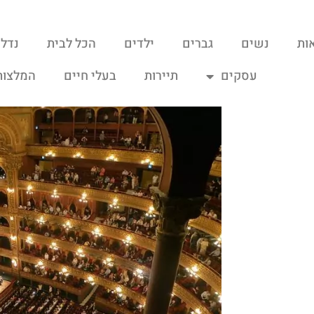
ות
נשים
גברים
ילדים
הכל לבית
נדל"
עסקים
תיירות
בעלי חיים
המלצות