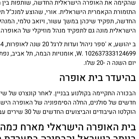
שהקימה את האופרה הישראלית החדשה, שותפות בין תי
התזמורת הקאמרית הישראלית. אורי, שהוצע למנכ"ל תיא
החדשה, תפקיד שיכהן במשך עשור, ויואב טלמי, המנהל
הישראלית מונה גם לתפקיד מנהל מוזיקלי של האופרה.
יום השנה ה -20 שלו.
בהיעדר בית אופרה
הבכורה התקיימה בקולנוע בבניין. לאחר קונצרט של שי
חדשים של סולנים, החלה הסימפוניה של האופרה הישרא
הוקלטו העיבודים והביצועים החדשים של 30 שירים עבריים לצפייה מקוונת.
בית האופרה הישראלי מארח כמה 
ביותר בישראל והבחירה במערכת ה