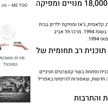
האופרה נתמכת על ידי למעלה מ -18,000 מנויים ומפיקה
ME TOO – מה זה?
קלאסית, ג'אז ומוזיקת ילדים בבית
האופרה של המרכז לאמנויות הבמה בתל אביב, שנפתח בשנת 1994. מרכז תל אביב
199.
 2014-2015 כוללת תוכנית רב תחומית של
מה זה משכנת
הפוכה?
וכנית נפתחת בשני קונצרטים חגיגיים
ה חדשות, שאמורות להיפתח באפריל